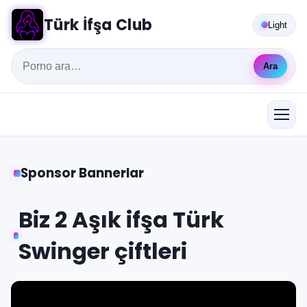
Türk İfşa Club
Light
Ara
Sponsor Bannerlar
Biz 2 Aşık ifşa Türk
Swinger çiftleri